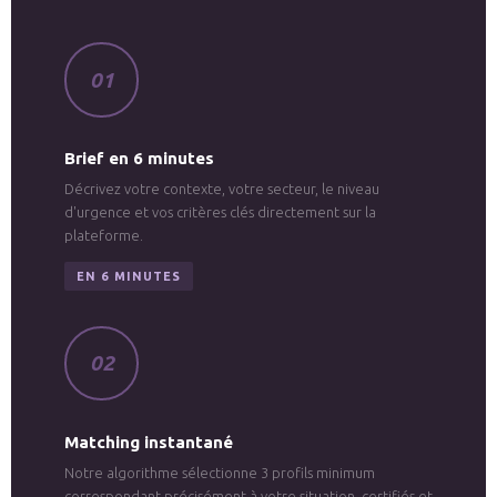
01
Brief en 6 minutes
Décrivez votre contexte, votre secteur, le niveau
d'urgence et vos critères clés directement sur la
plateforme.
EN 6 MINUTES
02
Matching instantané
Notre algorithme sélectionne 3 profils minimum
correspondant précisément à votre situation, certifiés et