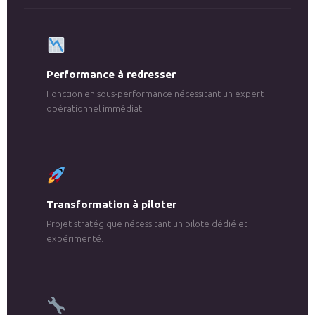
Performance à redresser
Fonction en sous-performance nécessitant un expert
opérationnel immédiat.
Transformation à piloter
Projet stratégique nécessitant un pilote dédié et
expérimenté.