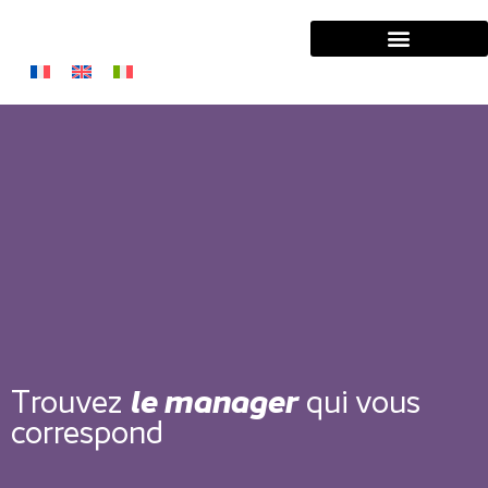
Solutions Entreprises
Solutions Managers
Trouvez
le manager
qui vous
correspond