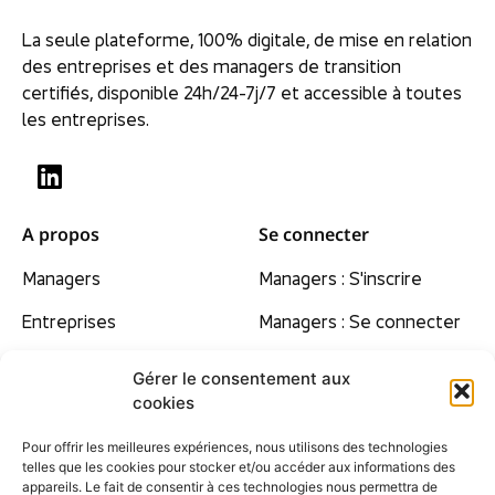
La seule plateforme, 100% digitale, de mise en relation
des entreprises et des managers de transition
certifiés, disponible 24h/24-7j/7 et accessible à toutes
les entreprises.
A propos
Se connecter
Managers
Managers : S'inscrire
Entreprises
Managers : Se connecter
Nos convictions
Gérer le consentement aux
cookies
Tarifs
Pour offrir les meilleures expériences, nous utilisons des technologies
Contact
telles que les cookies pour stocker et/ou accéder aux informations des
appareils. Le fait de consentir à ces technologies nous permettra de
F.A.Q