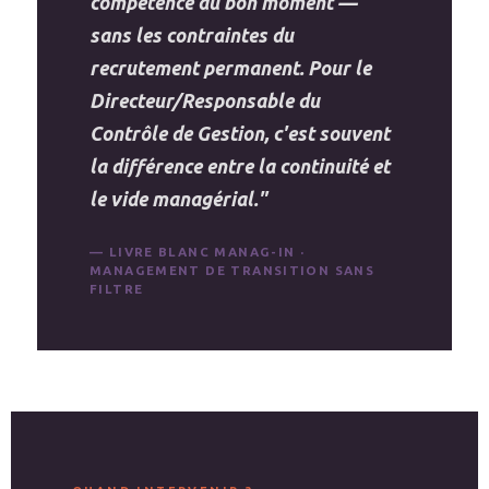
compétence au bon moment —
sans les contraintes du
recrutement permanent. Pour le
Directeur/Responsable du
Contrôle de Gestion, c'est souvent
la différence entre la continuité et
le vide managérial."
— LIVRE BLANC MANAG-IN ·
MANAGEMENT DE TRANSITION SANS
FILTRE