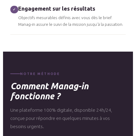
Engagement sur les résultats
✓
Objectifs mesurables définis avec vous dès le brief.
Manag-in assure le suivi de la mission jusqu'à la passation.
NOTRE MÉTHODE
Comment Manag-in
fonctionne ?
Une plateforme 100% digitale, disponible 24h/24,
conçue pour répondre en quelques minutes à vos
besoins urgents.