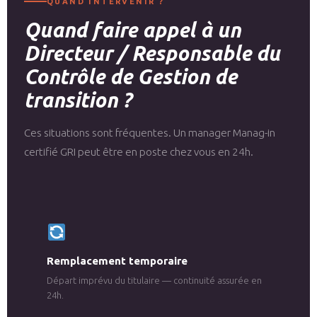
QUAND INTERVENIR ?
Quand faire appel à un
Directeur / Responsable du
Contrôle de Gestion de
transition ?
Ces situations sont fréquentes. Un manager Manag-in
certifié GRI peut être en poste chez vous en 24h.
Remplacement temporaire
Départ imprévu du titulaire — continuité assurée en
24h.