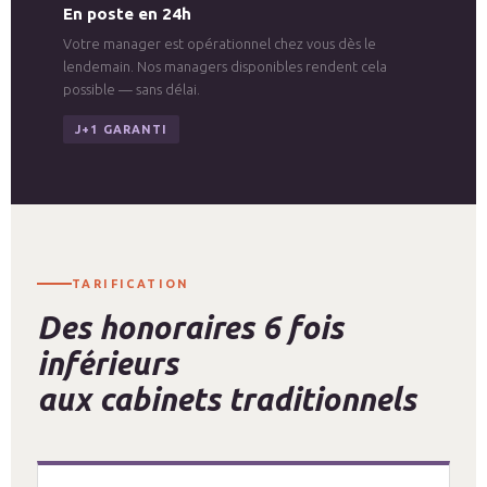
En poste en 24h
Votre manager est opérationnel chez vous dès le
lendemain. Nos managers disponibles rendent cela
possible — sans délai.
J+1 GARANTI
TARIFICATION
Des honoraires 6 fois
inférieurs
aux cabinets traditionnels