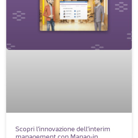
Scopri l’innovazione dell’interim
management con Manag-in