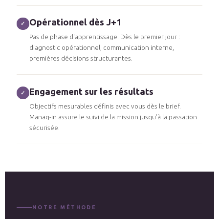
Opérationnel dès J+1
✓
Pas de phase d'apprentissage. Dès le premier jour :
diagnostic opérationnel, communication interne,
premières décisions structurantes.
Engagement sur les résultats
✓
Objectifs mesurables définis avec vous dès le brief.
Manag-in assure le suivi de la mission jusqu'à la passation
sécurisée.
NOTRE MÉTHODE