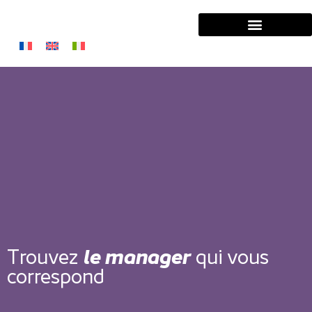
Solutions Entreprises
Solutions Managers
Trouvez
le manager
qui vous
correspond