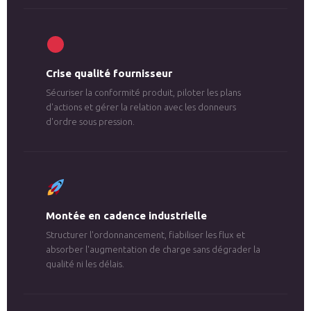
Crise qualité fournisseur
Sécuriser la conformité produit, piloter les plans
d'actions et gérer la relation avec les donneurs
d'ordre sous pression.
Montée en cadence industrielle
Structurer l'ordonnancement, fiabiliser les flux et
absorber l'augmentation de charge sans dégrader la
qualité ni les délais.