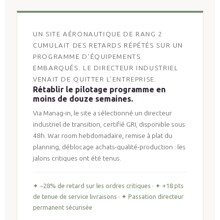
UN SITE AÉRONAUTIQUE DE RANG 2
CUMULAIT DES RETARDS RÉPÉTÉS SUR UN
PROGRAMME D'ÉQUIPEMENTS
EMBARQUÉS. LE DIRECTEUR INDUSTRIEL
VENAIT DE QUITTER L'ENTREPRISE.
Rétablir le pilotage programme en
moins de douze semaines.
Via Manag-in, le site a sélectionné un directeur
industriel de transition, certifié GRI, disponible sous
48h. War room hebdomadaire, remise à plat du
planning, déblocage achats-qualité-production : les
jalons critiques ont été tenus.
✦ −28% de retard sur les ordres critiques · ✦ +18 pts
de tenue de service livraisons · ✦ Passation directeur
permanent sécurisée