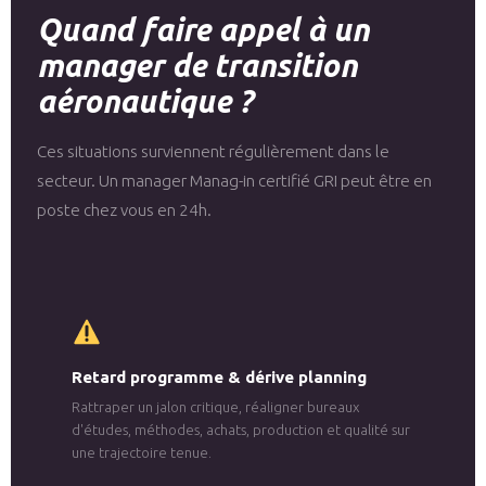
Quand faire appel à un
manager de transition
aéronautique ?
Ces situations surviennent régulièrement dans le
secteur. Un manager Manag-in certifié GRI peut être en
poste chez vous en 24h.
Retard programme & dérive planning
Rattraper un jalon critique, réaligner bureaux
d'études, méthodes, achats, production et qualité sur
une trajectoire tenue.