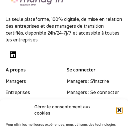
La seule plateforme, 100% digitale, de mise en relation
des entreprises et des managers de transition
certifiés, disponible 24h/24-7j/7 et accessible à toutes
les entreprises.
A propos
Se connecter
Managers
Managers : S'inscrire
Entreprises
Managers : Se connecter
Nos convictions
Gérer le consentement aux
cookies
Tarifs
Pour offrir les meilleures expériences, nous utilisons des technologies
Contact