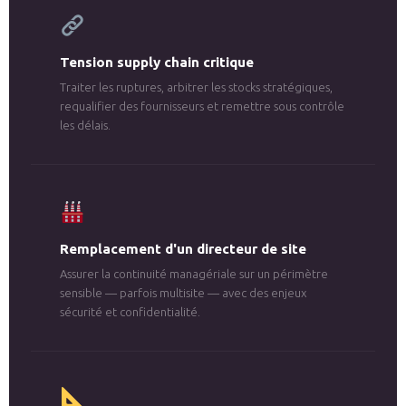
Tension supply chain critique
Traiter les ruptures, arbitrer les stocks stratégiques,
requalifier des fournisseurs et remettre sous contrôle
les délais.
Remplacement d'un directeur de site
Assurer la continuité managériale sur un périmètre
sensible — parfois multisite — avec des enjeux
sécurité et confidentialité.