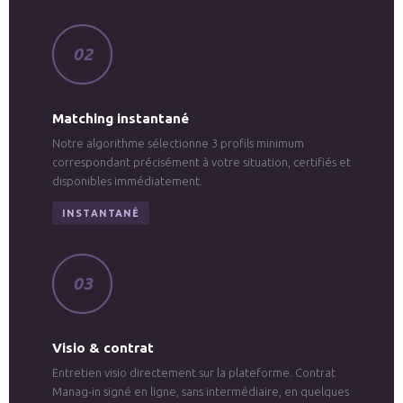
02
Matching instantané
Notre algorithme sélectionne 3 profils minimum
correspondant précisément à votre situation, certifiés et
disponibles immédiatement.
INSTANTANÉ
03
Visio & contrat
Entretien visio directement sur la plateforme. Contrat
Manag-in signé en ligne, sans intermédiaire, en quelques