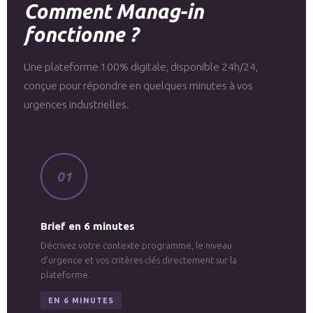
Comment Manag-in
fonctionne ?
Une plateforme 100% digitale, disponible 24h/24,
conçue pour répondre en quelques minutes à vos
urgences industrielles.
01
Brief en 6 minutes
Décrivez votre contexte programme, le niveau
d'urgence et vos critères clés directement sur la
plateforme.
EN 6 MINUTES