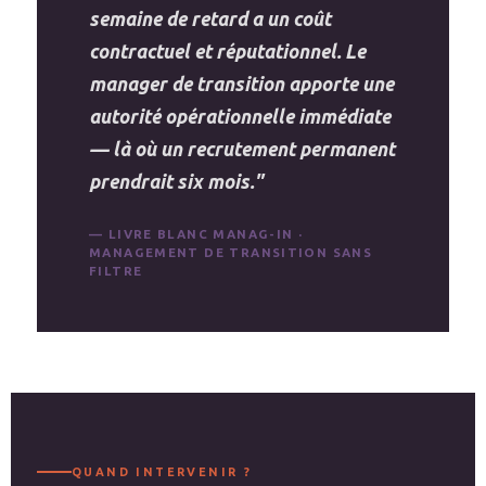
semaine de retard a un coût
contractuel et réputationnel. Le
manager de transition apporte une
autorité opérationnelle immédiate
— là où un recrutement permanent
prendrait six mois."
— LIVRE BLANC MANAG-IN ·
MANAGEMENT DE TRANSITION SANS
FILTRE
QUAND INTERVENIR ?