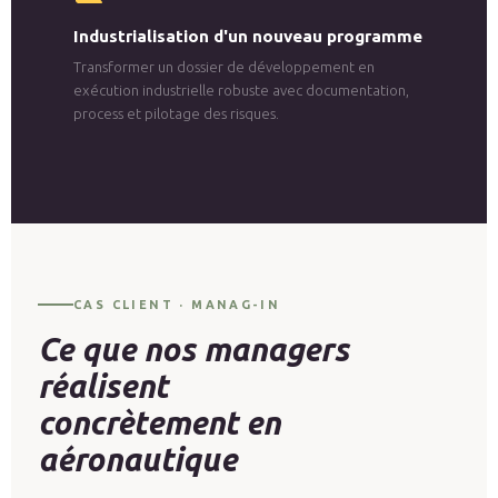
Industrialisation d'un nouveau programme
Transformer un dossier de développement en
exécution industrielle robuste avec documentation,
process et pilotage des risques.
CAS CLIENT · MANAG-IN
Ce que nos managers
réalisent
concrètement en
aéronautique