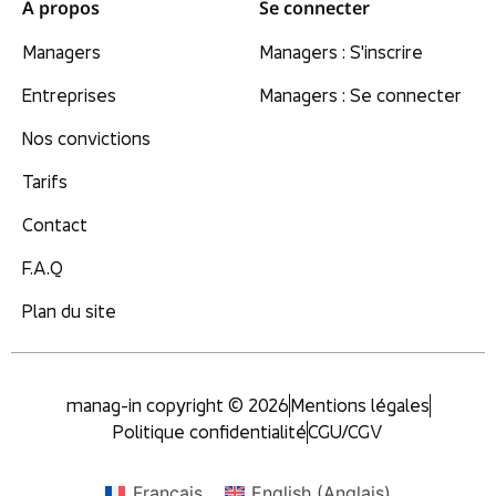
A propos
Se connecter
Managers
Managers : S'inscrire
Entreprises
Managers : Se connecter
Nos convictions
Tarifs
Contact
F.A.Q
Plan du site
manag-in copyright © 2026
Mentions légales
Politique confidentialité
CGU/CGV
Français
English
(
Anglais
)