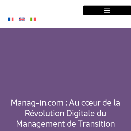
Solutions Entreprises
Solutions Managers
Manag-in.com : Au cœur de la
Révolution Digitale du
Management de Transition