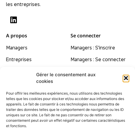
les entreprises.
A propos
Se connecter
Managers
Managers : S'inscrire
Entreprises
Managers : Se connecter
Nos convictions
Gérer le consentement aux
cookies
Tarifs
Pour offrir les meilleures expériences, nous utilisons des technologies
Contact
telles que les cookies pour stocker et/ou accéder aux informations des
appareils. Le fait de consentir à ces technologies nous permettra de
F.A.Q
traiter des données telles que le comportement de navigation ou les ID
uniques sur ce site. Le fait de ne pas consentir ou de retirer son
Plan du site
consentement peut avoir un effet négatif sur certaines caractéristiques
et fonctions.