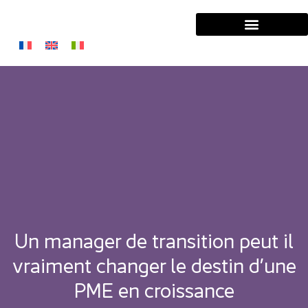
Solutions Entreprises
Solutions Managers
Un manager de transition peut il
vraiment changer le destin d’une
PME en croissance