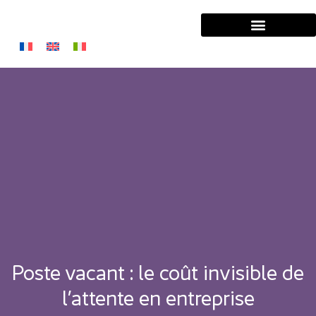
Solutions Entreprises
Solutions Managers
Poste vacant : le coût invisible de
l’attente en entreprise