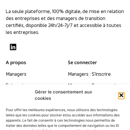
La seule plateforme, 100% digitale, de mise en relation
des entreprises et des managers de transition
certifiés, disponible 24h/24-7j/7 et accessible à toutes
les entreprises.
A propos
Se connecter
Managers
Managers : S'inscrire
Entreprises
Managers : Se connecter
Gérer le consentement aux
Nos convictions
cookies
Tarifs
Pour offrir les meilleures expériences, nous utilisons des technologies
telles que les cookies pour stocker et/ou accéder aux informations des
Contact
appareils. Le fait de consentir à ces technologies nous permettra de
traiter des données telles que le comportement de navigation ou les ID